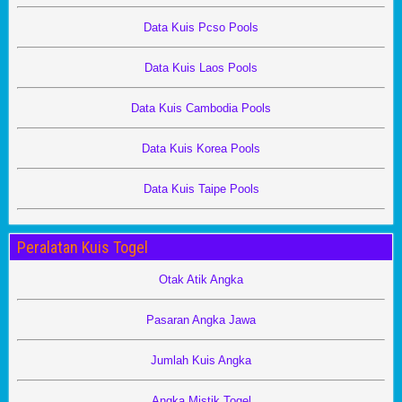
Data Kuis Pcso Pools
Data Kuis Laos Pools
Data Kuis Cambodia Pools
Data Kuis Korea Pools
Data Kuis Taipe Pools
Peralatan Kuis Togel
Otak Atik Angka
Pasaran Angka Jawa
Jumlah Kuis Angka
Angka Mistik Togel