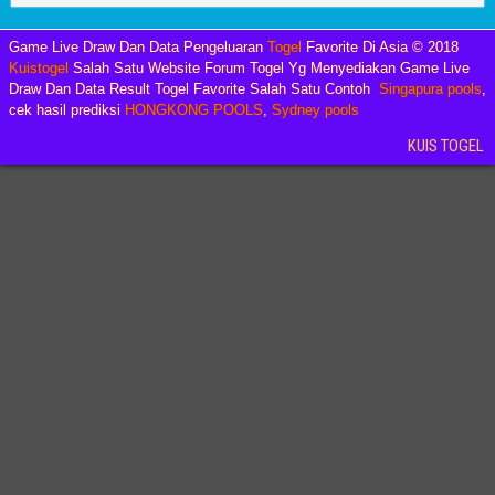
Game Live Draw Dan Data Pengeluaran
Togel
Favorite Di Asia © 2018
Kuistogel
Salah Satu Website Forum Togel Yg Menyediakan Game Live
Draw Dan Data Result Togel Favorite Salah Satu Contoh
Singapura pools
,
cek hasil prediksi
HONGKONG POOLS
,
Sydney pools
KUIS TOGEL