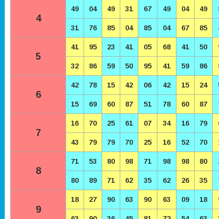
49
04
49
31
67
49
04
49
4
31
76
85
04
85
04
67
85
41
95
23
41
05
68
41
50
5
32
86
59
50
95
41
59
86
42
78
15
42
06
42
15
24
6
15
69
60
87
51
78
60
87
16
70
25
61
07
34
16
79
7
43
79
79
70
25
16
52
70
71
53
80
98
71
98
98
80
8
80
89
71
62
35
62
26
35
18
27
90
63
90
63
09
18
9
63
90
36
45
81
72
54
63