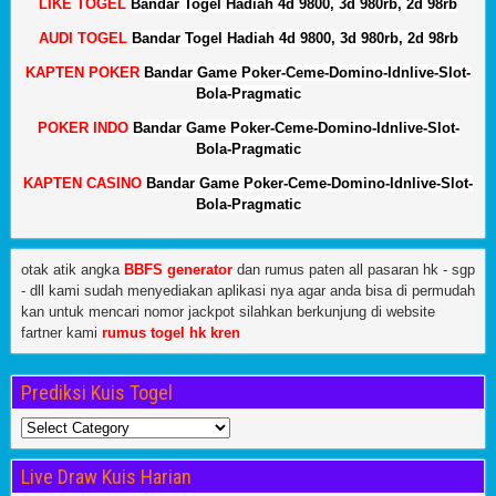
LIKE TOGEL
Bandar Togel Hadiah 4d 9800, 3d 980rb, 2d 98rb
AUDI TOGEL
Bandar Togel Hadiah 4d 9800, 3d 980rb, 2d 98rb
KAPTEN POKER
Bandar Game Poker-Ceme-Domino-Idnlive-Slot-
Bola-Pragmatic
POKER INDO
Bandar Game Poker-Ceme-Domino-Idnlive-Slot-
Bola-Pragmatic
KAPTEN CASINO
Bandar Game Poker-Ceme-Domino-Idnlive-Slot-
Bola-Pragmatic
otak atik angka
BBFS generator
dan rumus paten all pasaran hk - sgp
- dll kami sudah menyediakan aplikasi nya agar anda bisa di permudah
kan untuk mencari nomor jackpot silahkan berkunjung di website
fartner kami
rumus togel hk kren
Prediksi Kuis Togel
Live Draw Kuis Harian