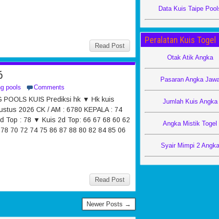
Data Kuis Taipe Pool
Peralatan Kuis Togel
Read Post
Otak Atik Angka
6
Pasaran Angka Jaw
g pools
Comments
OOLS KUIS Prediksi hk ▼ Hk kuis
Jumlah Kuis Angka
ustus 2026 CK / AM : 6780 KEPALA : 74
d Top : 78 ▼ Kuis 2d Top: 66 67 68 60 62
Angka Mistik Togel
 78 70 72 74 75 86 87 88 80 82 84 85 06
Syair Mimpi 2 Angk
Read Post
Newer Posts →