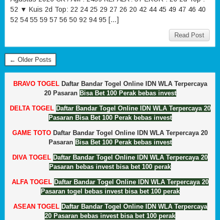
52 ▼ Kuis 2d Top: 22 24 25 29 27 26 20 42 44 45 49 47 46 40
52 54 55 59 57 56 50 92 94 95 […]
Read Post
← Older Posts
BRAVO TOGEL
Daftar Bandar Togel Online IDN WLA Terpercaya
20 Pasaran
Bisa Bet 100 Perak bebas invest
DELTA TOGEL
Daftar Bandar Togel Online IDN WLA Terpercaya 20
Pasaran Bisa Bet 100 Perak bebas invest
GAME TOTO
Daftar Bandar Togel Online IDN WLA Terpercaya 20
Pasaran
Bisa Bet 100 Perak bebas invest
DIVA TOGEL
Daftar Bandar Togel Online IDN WLA Terpercaya 20
Pasaran bebas invest bisa bet 100 perak
ALFA TOGEL
Daftar Bandar Togel Online IDN WLA Terpercaya 20
Pasaran togel bebas invest bisa bet 100 perak
ASEAN TOGEL
Daftar Bandar Togel Online IDN WLA Terpercaya
20 Pasaran bebas invest bisa bet 100 perak