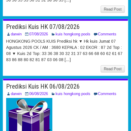
Read Post
Prediksi Kuis HK 07/08/2026
darwin
07/08/2026
kuis hongkong pools
Comments
HONGKONG POOLS KUIS Prediksi hk ▼ Hk kuis Jumat 07
Agustus 2026 CK / AM : 3680 KEPALA : 02 EKOR : 87 2d Top :
08 ▼ Kuis 2d Top: 33 36 38 30 32 31 37 63 66 68 60 62 61 67
83 86 88 80 82 81 87 03 06 08 […]
Read Post
Prediksi Kuis HK 06/08/2026
darwin
06/08/2026
kuis hongkong pools
Comments