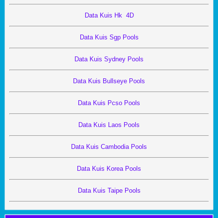
Data Kuis Hk 4D
Data Kuis Sgp Pools
Data Kuis Sydney Pools
Data Kuis Bullseye Pools
Data Kuis Pcso Pools
Data Kuis Laos Pools
Data Kuis Cambodia Pools
Data Kuis Korea Pools
Data Kuis Taipe Pools