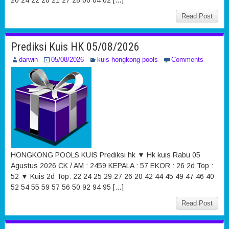
Read Post
Prediksi Kuis HK 05/08/2026
darwin
05/08/2026
kuis hongkong pools
Comments
HONGKONG POOLS KUIS Prediksi hk ▼ Hk kuis Rabu 05
Agustus 2026 CK / AM : 2459 KEPALA : 57 EKOR : 26 2d Top :
52 ▼ Kuis 2d Top: 22 24 25 29 27 26 20 42 44 45 49 47 46 40
52 54 55 59 57 56 50 92 94 95 […]
Read Post