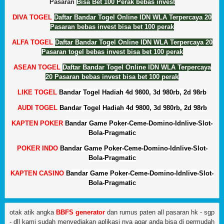
Pasaran
Bisa Bet 100 Perak bebas invest
DIVA TOGEL
Daftar Bandar Togel Online IDN WLA Terpercaya 20
Pasaran bebas invest bisa bet 100 perak
ALFA TOGEL
Daftar Bandar Togel Online IDN WLA Terpercaya 20
Pasaran togel bebas invest bisa bet 100 perak
ASEAN TOGEL
Daftar Bandar Togel Online IDN WLA Terpercaya
20 Pasaran bebas invest bisa bet 100 perak
LIKE TOGEL
Bandar Togel Hadiah 4d 9800, 3d 980rb, 2d 98rb
AUDI TOGEL
Bandar Togel Hadiah 4d 9800, 3d 980rb, 2d 98rb
KAPTEN POKER
Bandar Game Poker-Ceme-Domino-Idnlive-Slot-
Bola-Pragmatic
POKER INDO
Bandar Game Poker-Ceme-Domino-Idnlive-Slot-
Bola-Pragmatic
KAPTEN CASINO
Bandar Game Poker-Ceme-Domino-Idnlive-Slot-
Bola-Pragmatic
otak atik angka
BBFS generator
dan rumus paten all pasaran hk - sgp
- dll kami sudah menyediakan aplikasi nya agar anda bisa di permudah