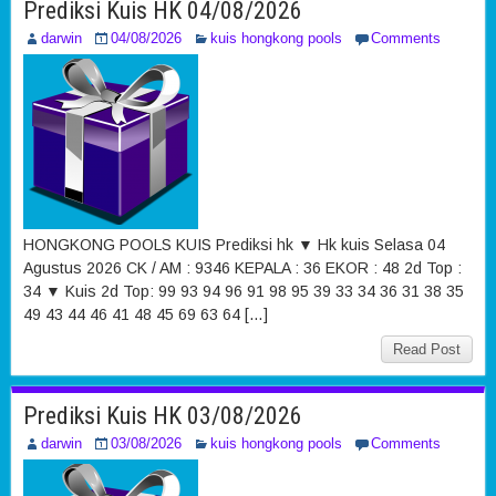
Prediksi Kuis HK 04/08/2026
darwin
04/08/2026
kuis hongkong pools
Comments
HONGKONG POOLS KUIS Prediksi hk ▼ Hk kuis Selasa 04
Agustus 2026 CK / AM : 9346 KEPALA : 36 EKOR : 48 2d Top :
34 ▼ Kuis 2d Top: 99 93 94 96 91 98 95 39 33 34 36 31 38 35
49 43 44 46 41 48 45 69 63 64 […]
Read Post
Prediksi Kuis HK 03/08/2026
darwin
03/08/2026
kuis hongkong pools
Comments