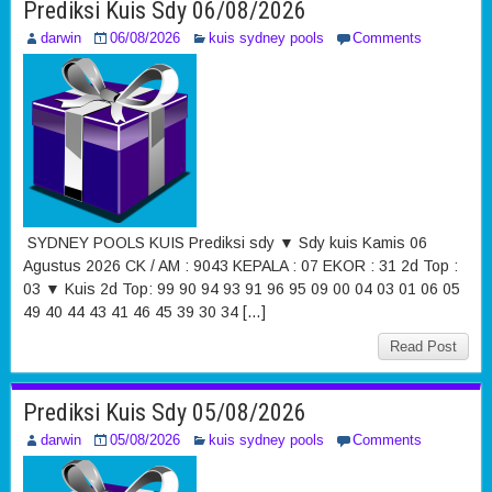
Prediksi Kuis Sdy 06/08/2026
darwin
06/08/2026
kuis sydney pools
Comments
SYDNEY POOLS KUIS Prediksi sdy ▼ Sdy kuis Kamis 06
Agustus 2026 CK / AM : 9043 KEPALA : 07 EKOR : 31 2d Top :
03 ▼ Kuis 2d Top: 99 90 94 93 91 96 95 09 00 04 03 01 06 05
49 40 44 43 41 46 45 39 30 34 […]
Read Post
Prediksi Kuis Sdy 05/08/2026
darwin
05/08/2026
kuis sydney pools
Comments