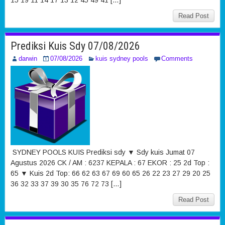
Read Post
Prediksi Kuis Sdy 07/08/2026
darwin
07/08/2026
kuis sydney pools
Comments
SYDNEY POOLS KUIS Prediksi sdy ▼ Sdy kuis Jumat 07
Agustus 2026 CK / AM : 6237 KEPALA : 67 EKOR : 25 2d Top :
65 ▼ Kuis 2d Top: 66 62 63 67 69 60 65 26 22 23 27 29 20 25
36 32 33 37 39 30 35 76 72 73 […]
Read Post