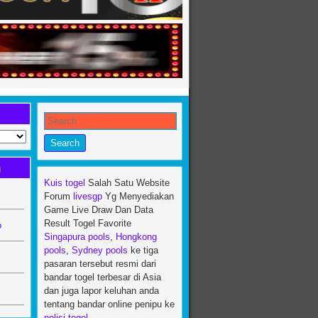
n
Kuis togel
Salah Satu Website
Forum
livesgp
Yg Menyediakan
Game Live Draw Dan Data
Result Togel Favorite
o
Singapura pools
,
Hongkong
pools
,
Sydney pools
ke tiga
pasaran tersebut resmi dari
bandar togel terbesar di Asia
dan juga lapor keluhan anda
tentang bandar online penipu ke
polisi togel