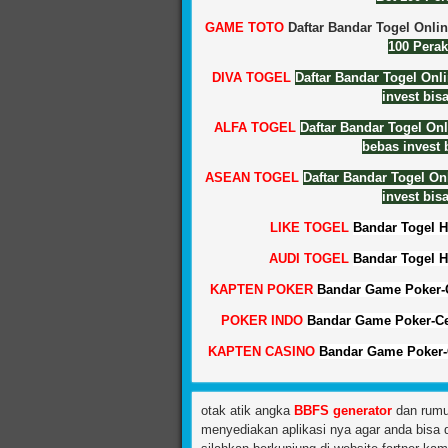
GAME TOTO
Daftar Bandar Togel Onli
100 Perak
DIVA TOGEL
Daftar Bandar Togel Onl
invest bis
ALFA TOGEL
Daftar Bandar Togel On
bebas invest 
ASEAN TOGEL
Daftar Bandar Togel O
invest bis
LIKE TOGEL
Bandar Togel H
AUDI TOGEL
Bandar Togel H
KAPTEN POKER
Bandar Game Poker-C
POKER INDO
Bandar Game Poker-Ce
KAPTEN CASINO
Bandar Game Poker-
otak atik angka
BBFS generator
dan rumu
menyediakan aplikasi nya agar anda bisa 