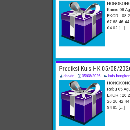
HONGKONG P
Kamis 06 Ag
EKOR : 08 2
67 68 46 44
04 02 […]
Prediksi Kuis HK 05/08/202
darwin
05/08/2026
kuis hongkon
HONGKONG P
Rabu 05 Agu
EKOR : 26 2
26 20 42 44
94 95 […]