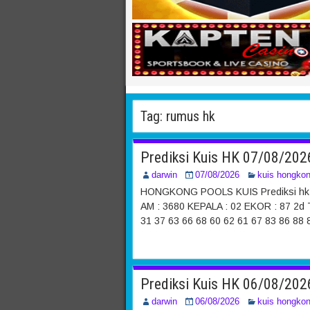
Tag:
rumus hk
Prediksi Kuis HK 07/08/202
darwin
07/08/2026
kuis hongkon
HONGKONG POOLS KUIS Prediksi hk ▼
AM : 3680 KEPALA : 02 EKOR : 87 2d T
31 37 63 66 68 60 62 61 67 83 86 88 
Prediksi Kuis HK 06/08/202
darwin
06/08/2026
kuis hongkon