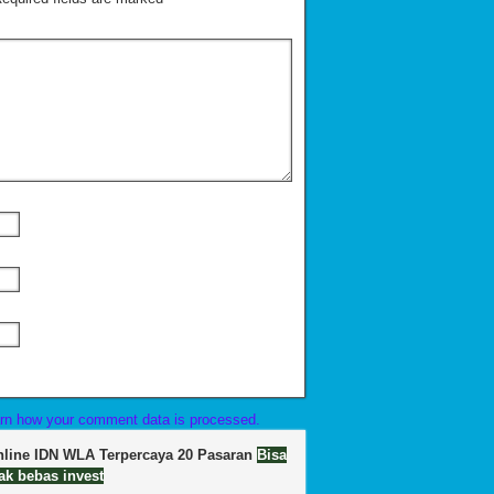
rn how your comment data is processed.
nline IDN WLA Terpercaya 20 Pasaran
Bisa
ak bebas invest