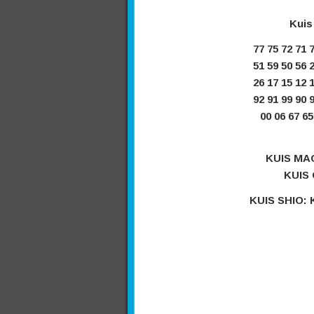
Kuis
77 75 72 71 
51 59 50 56 
26 17 15 12 
92 91 99 90 
00 06 67 65
KUIS MAC
KUIS C
KUIS SHIO: