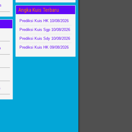
s
Angka Kuis Terbaru
Prediksi Kuis HK 10/08/2026
Prediksi Kuis Sgp 10/08/2026
Prediksi Kuis Sdy 10/08/2026
Prediksi Kuis HK 09/08/2026
a
a