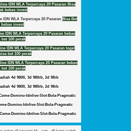
nline IDN WLA Terpercaya 20 Pasaran Bisa
ak bebas invest
ne IDN WLA Terpercaya 20 Pasaran
Bisa Bet
 bebas invest
ine IDN WLA Terpercaya 20 Pasaran bebas
a bet 100 perak
line IDN WLA Terpercaya 20 Pasaran togel
bisa bet 100 perak
nline IDN WLA Terpercaya 20 Pasaran bebas
a bet 100 perak
adiah 4d 9800, 3d 980rb, 2d 98rb
adiah 4d 9800, 3d 980rb, 2d 98rb
eme-Domino-Idnlive-Slot-Bola-Pragmatic
me-Domino-Idnlive-Slot-Bola-Pragmatic
Ceme-Domino-Idnlive-Slot-Bola-Pragmatic
s paten all pasaran hk - sgp - dll kami sudah