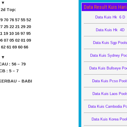
▼
Data Result Kuis Har
 2d Top:
Data Kuis Hk 6 D
79 70 76 57 55 52
27 25 22 21 29 20
Data Kuis Hk 4D
11 19 10 16 97 95
96 07 05 02 01 09
Data Kuis Sgp Pool
 62 61 69 60 66
Data Kuis Sydney Poo
▼
AU : 56 – 79
Data Kuis Bullseye Po
B : 5 – 7
 KERBAU – BABI
Data Kuis Pcso Pool
Data Kuis Laos Pool
Data Kuis Cambodia Po
Data Kuis Korea Poo