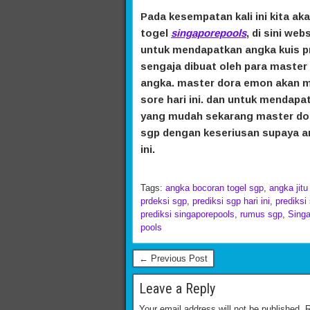
Pada kesempatan kali ini kita a
togel
singaporepools
, di sini we
untuk mendapatkan angka kuis pre
sengaja dibuat oleh para mast
angka. master dora emon akan m
sore hari ini. dan untuk mendapat
yang mudah sekarang master do
sgp dengan keseriusan supaya an
ini.
Updated: 03/08/2025 — 02:45
Tags:
angka bocoran togel sgp
,
angka jitu
prdeksi sgp
,
prediksi sgp hari ini
,
prediksi
prediksi singaporepools
,
rumus sgp
,
Singa
pools
← Previous Post
Leave a Reply
Your email address will not be published.
R