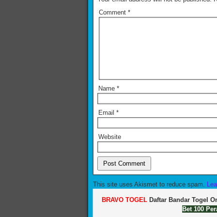
Comment
*
Name
*
Email
*
Website
This site uses Akismet to reduce spam.
Lea
BRAVO TOGEL
Daftar Bandar Togel O
Bet 100 Per