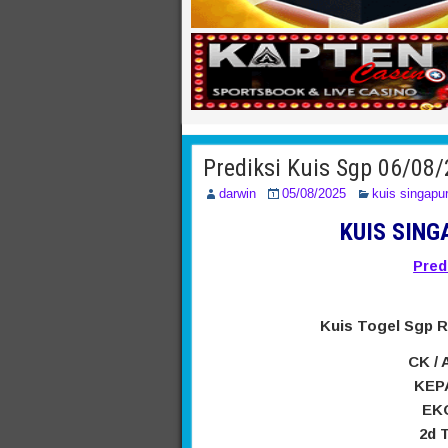
Prediksi Kuis Sgp 06/08
darwin
05/08/2025
kuis singapu
KUIS SING
Pred
Kuis Togel Sgp R
CK / 
KEPA
EKO
2d T