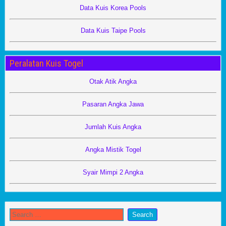
Data Kuis Korea Pools
Data Kuis Taipe Pools
Peralatan Kuis Togel
Otak Atik Angka
Pasaran Angka Jawa
Jumlah Kuis Angka
Angka Mistik Togel
Syair Mimpi 2 Angka