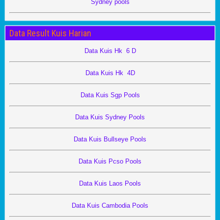
Sydney pools
Data Result Kuis Harian
Data Kuis Hk 6 D
Data Kuis Hk 4D
Data Kuis Sgp Pools
Data Kuis Sydney Pools
Data Kuis Bullseye Pools
Data Kuis Pcso Pools
Data Kuis Laos Pools
Data Kuis Cambodia Pools