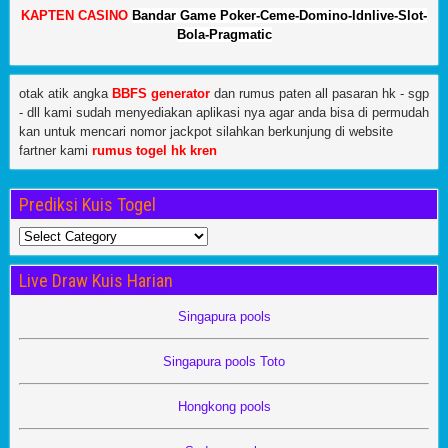
KAPTEN CASINO
Bandar Game Poker-Ceme-Domino-Idnlive-Slot-
Bola-Pragmatic
otak atik angka
BBFS generator
dan rumus paten all pasaran hk - sgp
- dll kami sudah menyediakan aplikasi nya agar anda bisa di permudah
kan untuk mencari nomor jackpot silahkan berkunjung di website
fartner kami
rumus togel hk kren
Prediksi Kuis Togel
Live Draw Kuis Harian
Singapura pools
Singapura pools Toto
Hongkong pools