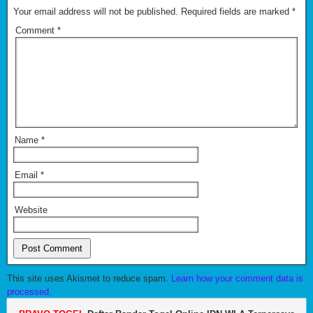
Your email address will not be published.
Required fields are marked
*
Comment
*
Name
*
Email
*
Website
This site uses Akismet to reduce spam.
Learn how your comment data is
processed.