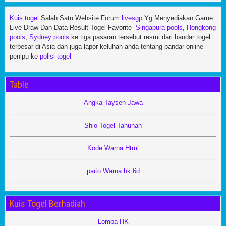
Kuis togel
Salah Satu Website Forum
livesgp
Yg Menyediakan Game
Live Draw Dan Data Result Togel Favorite
Singapura pools
,
Hongkong
pools
,
Sydney pools
ke tiga pasaran tersebut resmi dari bandar togel
terbesar di Asia dan juga lapor keluhan anda tentang bandar online
penipu ke
polisi togel
Table
Angka Taysen Jawa
Shio Togel Tahunan
Kode Warna Html
paito Warna hk 6d
Kuis Togel Berhadiah
Lomba HK