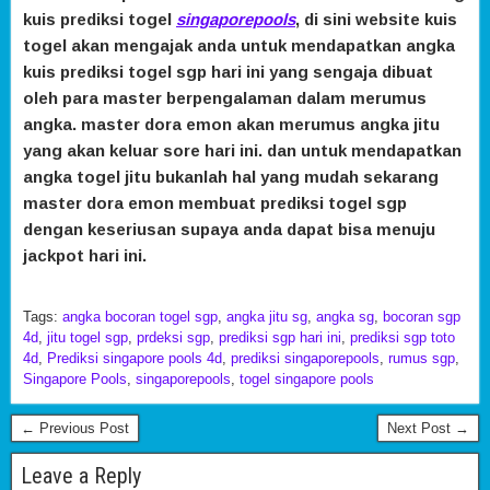
kuis prediksi togel
singaporepools
, di sini website kuis
togel akan mengajak anda untuk mendapatkan angka
kuis prediksi togel sgp hari ini yang sengaja dibuat
oleh para master berpengalaman dalam merumus
angka. master dora emon akan merumus angka jitu
yang akan keluar sore hari ini. dan untuk mendapatkan
angka togel jitu bukanlah hal yang mudah sekarang
master dora emon membuat prediksi togel sgp
dengan keseriusan supaya anda dapat bisa menuju
jackpot hari ini.
Updated: 06/08/2025 — 11:20
Tags:
angka bocoran togel sgp
,
angka jitu sg
,
angka sg
,
bocoran sgp
4d
,
jitu togel sgp
,
prdeksi sgp
,
prediksi sgp hari ini
,
prediksi sgp toto
4d
,
Prediksi singapore pools 4d
,
prediksi singaporepools
,
rumus sgp
,
Singapore Pools
,
singaporepools
,
togel singapore pools
← Previous Post
Next Post →
Leave a Reply