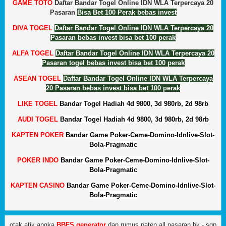
GAME TOTO
Daftar Bandar Togel Online IDN WLA Terpercaya 20
Pasaran
Bisa Bet 100 Perak bebas invest
DIVA TOGEL
Daftar Bandar Togel Online IDN WLA Terpercaya 20
Pasaran bebas invest bisa bet 100 perak
ALFA TOGEL
Daftar Bandar Togel Online IDN WLA Terpercaya 20
Pasaran togel bebas invest bisa bet 100 perak
ASEAN TOGEL
Daftar Bandar Togel Online IDN WLA Terpercaya
20 Pasaran bebas invest bisa bet 100 perak
LIKE TOGEL
Bandar Togel Hadiah 4d 9800, 3d 980rb, 2d 98rb
AUDI TOGEL
Bandar Togel Hadiah 4d 9800, 3d 980rb, 2d 98rb
KAPTEN POKER
Bandar Game Poker-Ceme-Domino-Idnlive-Slot-
Bola-Pragmatic
POKER INDO
Bandar Game Poker-Ceme-Domino-Idnlive-Slot-
Bola-Pragmatic
KAPTEN CASINO
Bandar Game Poker-Ceme-Domino-Idnlive-Slot-
Bola-Pragmatic
otak atik angka
BBFS generator
dan rumus paten all pasaran hk - sgp