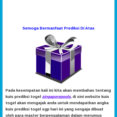
Semoga Bermanfaat Prediksi Di Atas
Pada kesempatan kali ini kita akan membahas tentang
kuis prediksi togel
singaporepools
, di sini website kuis
togel akan mengajak anda untuk mendapatkan angka
kuis prediksi togel sgp hari ini yang sengaja dibuat
oleh para master berpengalaman dalam merumus