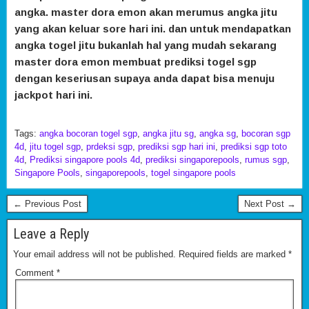
angka. master dora emon akan merumus angka jitu
yang akan keluar sore hari ini. dan untuk mendapatkan
angka togel jitu bukanlah hal yang mudah sekarang
master dora emon membuat prediksi togel sgp
dengan keseriusan supaya anda dapat bisa menuju
jackpot hari ini.
Updated: 11/09/2025 — 21:28
Tags:
angka bocoran togel sgp
,
angka jitu sg
,
angka sg
,
bocoran sgp
4d
,
jitu togel sgp
,
prdeksi sgp
,
prediksi sgp hari ini
,
prediksi sgp toto
4d
,
Prediksi singapore pools 4d
,
prediksi singaporepools
,
rumus sgp
,
Singapore Pools
,
singaporepools
,
togel singapore pools
← Previous Post
Next Post →
Leave a Reply
Your email address will not be published.
Required fields are marked
*
Comment
*