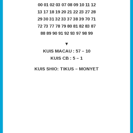
00 01 02 03 07 08 09 10 11 12
13 17 18 19 20 21 22 23 27 28
29 30 31 32 33 37 38 39 70 71
72 73 77 78 79 80 81 82 83 87
88 89 90 91 92 93 97 98 99
▼
KUIS MACAU : 57 – 10
KUIS CB : 5 – 1
KUIS SHIO: TIKUS – MONYET