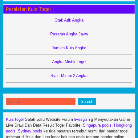
Peralatan Kuis Togel
Otak Atik Angka
Pasaran Angka Jawa
Jumlah Kuis Angka
Angka Mistik Togel
Syair Mimpi 2 Angka
Kuis togel
Salah Satu Website Forum
livesgp
Yg Menyediakan Game
Live Draw Dan Data Result Togel Favorite
Singapura pools
,
Hongkong
pools
,
Sydney pools
ke tiga pasaran tersebut resmi dari bandar togel
terbesar di Asia dan juga lapor keluhan anda tentang bandar online