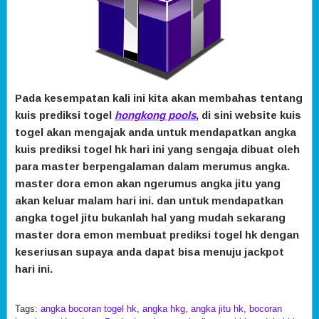
Pada kesempatan kali ini kita akan membahas tentang
kuis prediksi togel
hongkong pools
, di sini website kuis
togel akan mengajak anda untuk mendapatkan angka
kuis prediksi togel hk hari ini yang sengaja dibuat oleh
para master berpengalaman dalam merumus angka.
master dora emon akan ngerumus angka jitu yang
akan keluar malam hari ini. dan untuk mendapatkan
angka togel jitu bukanlah hal yang mudah sekarang
master dora emon membuat prediksi togel hk dengan
keseriusan supaya anda dapat bisa menuju jackpot
hari ini.
Updated: 08/05/2026 — 19:58
Tags:
angka bocoran togel hk
,
angka hkg
,
angka jitu hk
,
bocoran