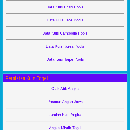
Data Kuis Pcso Pools
Data Kuis Laos Pools
Data Kuis Cambodia Pools
Data Kuis Korea Pools
Data Kuis Taipe Pools
Peralatan Kuis Togel
Otak Atik Angka
Pasaran Angka Jawa
Jumlah Kuis Angka
Angka Mistik Togel