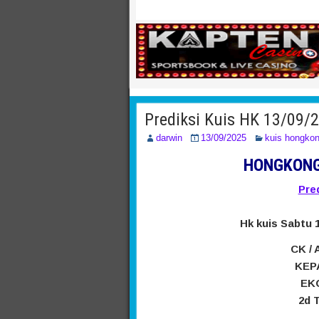
Prediksi Kuis HK 13/09/
darwin
13/09/2025
kuis hongkon
HONGKONG
Pred
Hk kuis Sabtu
CK / 
KEPA
EKO
2d T