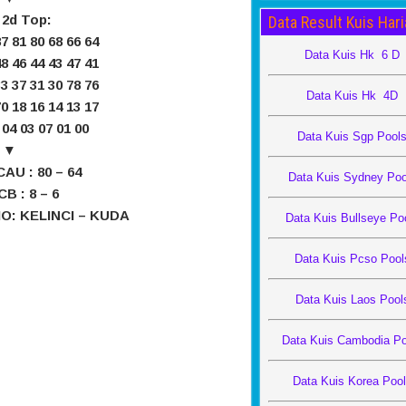
 2d Top:
Data Result Kuis Har
87 81 80 68 66 64
Data Kuis Hk 6 D
48 46 44 43 47 41
33 37 31 30 78 76
Data Kuis Hk 4D
70 18 16 14 13 17
 04 03 07 01 00
Data Kuis Sgp Pool
▼
AU : 80 – 64
Data Kuis Sydney Poo
B : 8 – 6
O: KELINCI – KUDA
Data Kuis Bullseye Po
Data Kuis Pcso Pool
Data Kuis Laos Pool
Data Kuis Cambodia Po
Data Kuis Korea Poo