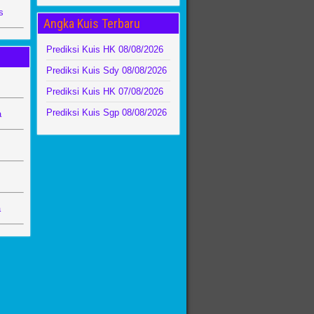
s
Angka Kuis Terbaru
Prediksi Kuis HK 08/08/2026
Prediksi Kuis Sdy 08/08/2026
Prediksi Kuis HK 07/08/2026
Prediksi Kuis Sgp 08/08/2026
a
a