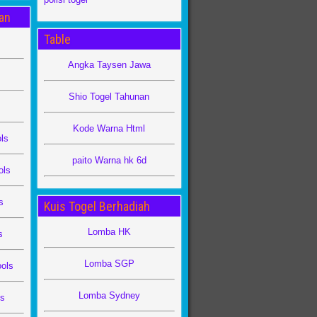
ian
Table
Angka Taysen Jawa
Shio Togel Tahunan
s
Kode Warna Html
ls
paito Warna hk 6d
ols
s
Kuis Togel Berhadiah
Lomba HK
s
Lomba SGP
ols
Lomba Sydney
ls