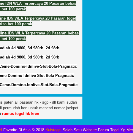
ine IDN WLA Terpercaya 20 Pasaran bebas
a bet 100 perak
line IDN WLA Terpercaya 20 Pasaran togel
bisa bet 100 perak
nline IDN WLA Terpercaya 20 Pasaran bebas
a bet 100 perak
adiah 4d 9800, 3d 980rb, 2d 98rb
adiah 4d 9800, 3d 980rb, 2d 98rb
eme-Domino-Idnlive-Slot-Bola-Pragmatic
me-Domino-Idnlive-Slot-Bola-Pragmatic
Ceme-Domino-Idnlive-Slot-Bola-Pragmatic
s paten all pasaran hk - sgp - dll kami sudah
di permudah kan untuk mencari nomor jackpot
mi
rumus togel hk kren
el
Favorite Di Asia © 2018
Kuistogel
Salah Satu Website Forum Togel Yg Men